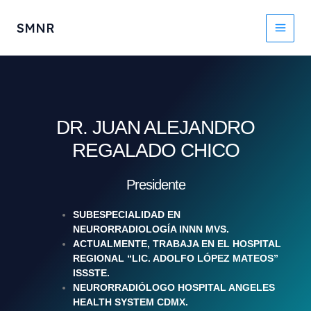
Ir
Main
al
SMNR
contenido
Men
DR. JUAN ALEJANDRO
REGALADO CHICO
Presidente
SUBESPECIALIDAD EN
NEURORRADIOLOGÍA INNN MVS.
ACTUALMENTE, TRABAJA EN EL HOSPITAL
REGIONAL “LIC. ADOLFO LÓPEZ MATEOS”
ISSSTE.
NEURORRADIÓLOGO HOSPITAL ANGELES
HEALTH SYSTEM CDMX.