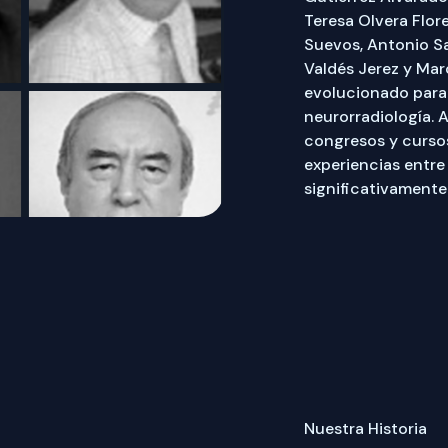
Teresa Olvera Flor
Suevos, Antonio Sa
Valdés Jerez y Mar
evolucionado para
neurorradiología. 
congresos y curso
experiencias entre
significativamente
Nuestra Historia