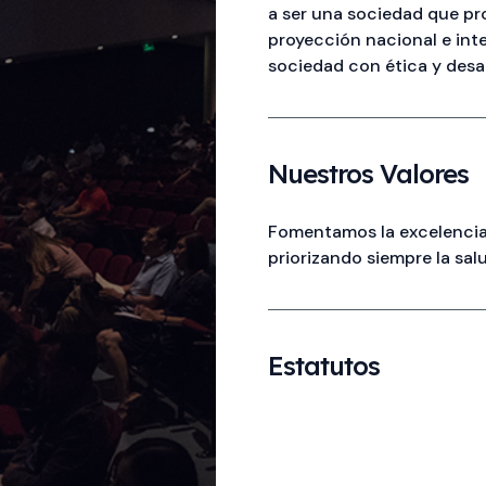
a ser una sociedad que p
proyección nacional e in
sociedad con ética y desar
Nuestros Valores
Fomentamos la excelencia, 
priorizando siempre la sal
Estatutos