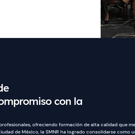
de
compromiso con la
ofesionales, ofreciendo formación de alta calidad que mej
Ciudad de México, la SMNR ha logrado consolidarse como un