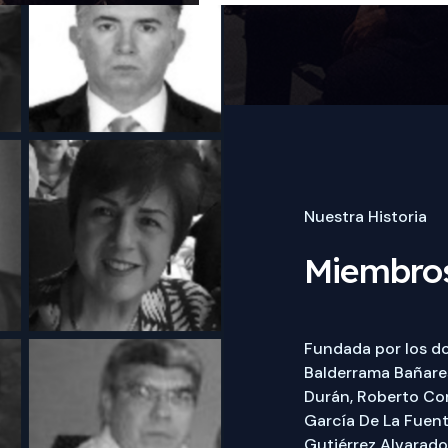
Nuestra Historia
Miembros
Fundada por los do
Balderrama Bañare
Durán, Roberto Cor
García De La Fuent
Gutiérrez Alvarado