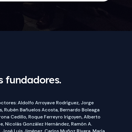
 fundadores.
ctores: Aldolfo Arroyave Rodríguez, Jorge
s, Rubén Bañuelos Acosta, Bernardo Boleaga
ona Cedillo, Roque Ferreyro Irigoyen, Alberto
e, Nicolás González Hernández, Ramón A.
, José Luis Jiménez, Carlos Muñoz Rivera, María