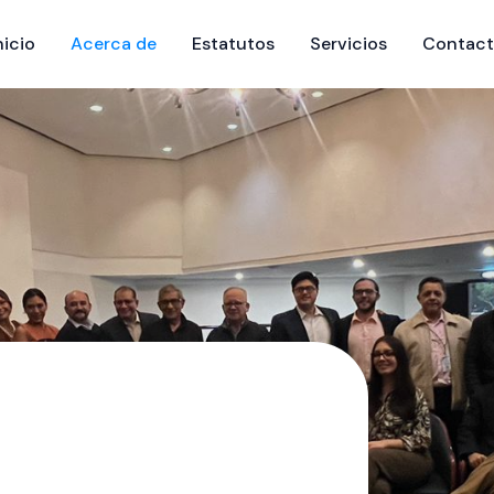
nicio
Acerca de
Estatutos
Servicios
Contac