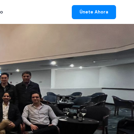
to
Únete Ahora