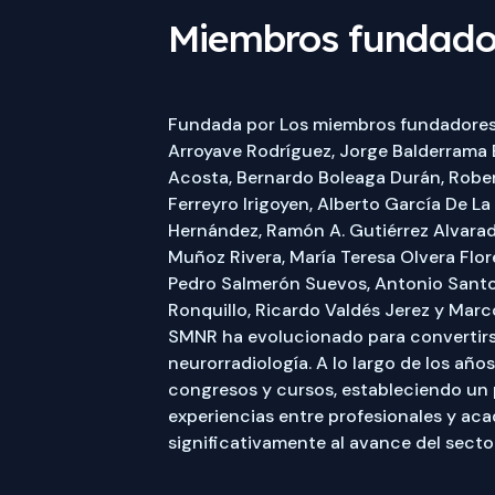
Miembros fundado
Fundada por Los miembros fundadores 
Arroyave Rodríguez, Jorge Balderrama
Acosta, Bernardo Boleaga Durán, Robe
Ferreyro Irigoyen, Alberto García De L
Hernández, Ramón A. Gutiérrez Alvarad
Muñoz Rivera, María Teresa Olvera Flor
Pedro Salmerón Suevos, Antonio Santoy
Ronquillo, Ricardo Valdés Jerez y Marc
SMNR ha evolucionado para convertirs
neurorradiología. A lo largo de los añ
congresos y cursos, estableciendo un
experiencias entre profesionales y ac
significativamente al avance del sect