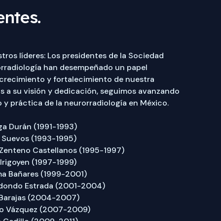
entes.
ros líderes: Los presidentes de la Sociedad
rradiología han desempeñado un papel
crecimiento y fortalecimiento de nuestra
s a su visión y dedicación, seguimos avanzando
 y práctica de la neurorradiología en México.
ga Durán (1991-1993)
n Suevos (1993-1995)
 Zenteno Castellanos (1995-1997)
 Irigoyen (1997-1999)
ma Bañares (1999-2001)
edondo Estrada (2001-2004)
 Barajas (2004-2007)
yo Vázquez (2007-2009)