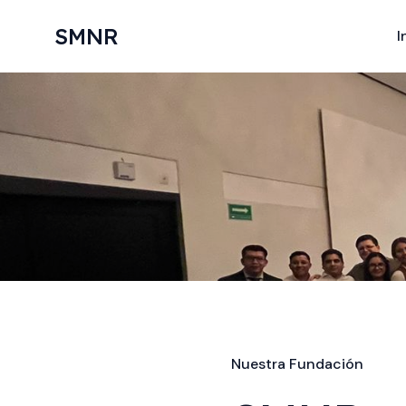
Ir
al
SMNR
I
contenido
Nuestra Fundación