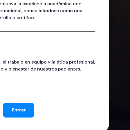
romueva la excelencia académica con
ternacional, consolidándose como una
rollo científico.
el trabajo en equipo y la ética profesional,
ud y bienestar de nuestros pacientes.
Entrar