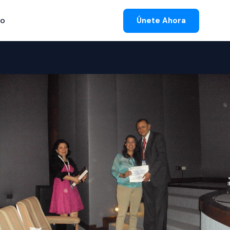
to
Únete Ahora