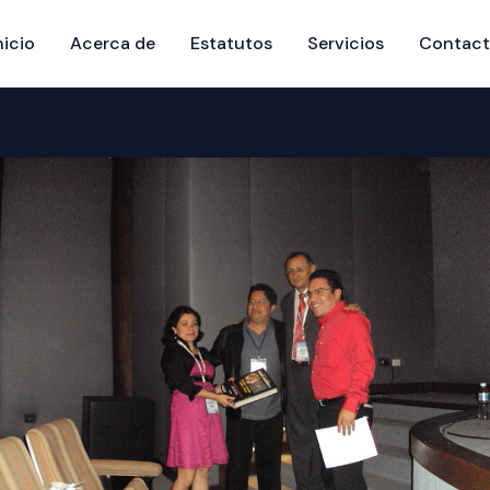
nicio
Acerca de
Estatutos
Servicios
Contac