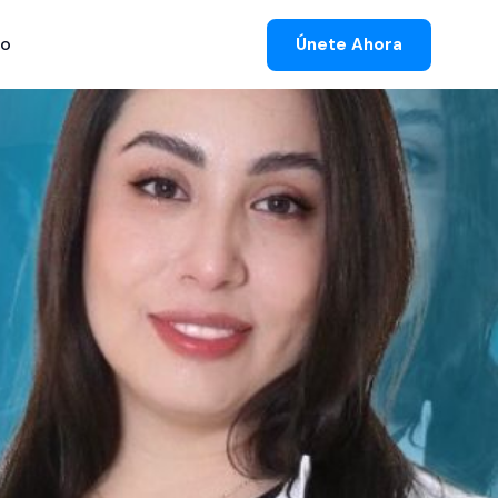
to
Únete Ahora