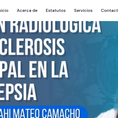
nicio
Acerca de
Estatutos
Servicios
Contac